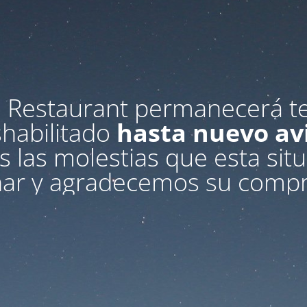
a
Restaurant permanecerá 
habilitado
hasta nuevo av
las molestias que esta sit
nar y agradecemos su compr